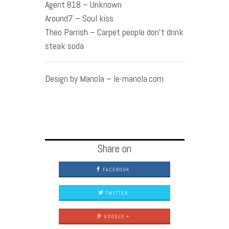
Agent 818 – Unknown
Around7 – Soul kiss
Theo Parrish – Carpet people don’t drink
steak soda
Design by Manola – le-manola.com
Share on
FACEBOOK
TWITTER
GOOGLE +