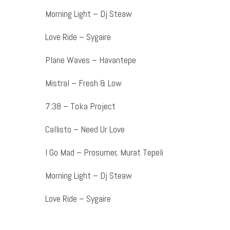
Morning Light – Dj Steaw
Love Ride – Sygaire
Plane Waves – Havantepe
Mistral – Fresh & Low
7:38 – Toka Project
Callisto – Need Ur Love
I Go Mad – Prosumer, Murat Tepeli
Morning Light – Dj Steaw
Love Ride – Sygaire