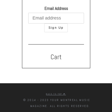
Email Address
Cart
BACK TO TOP
© 2014 - 2023 YOUR MONTREAL MUSIC
MAGAZINE. ALL RIGHTS RESERVED.