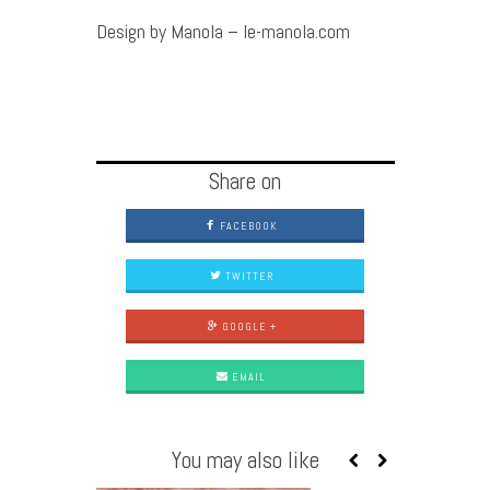
Design by Manola – le-manola.com
Share on
FACEBOOK
TWITTER
GOOGLE +
EMAIL
You may also like