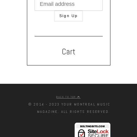
Cart
BACK TO TOP
© 2014 - 2023 YOUR MONTREAL MUSIC
MAGAZINE. ALL RIGHTS RESERVED.