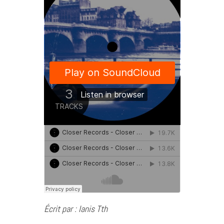
Écrit par : Ianis Tth