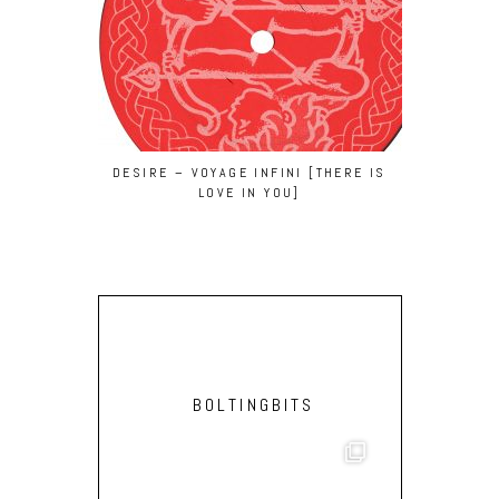
DESIRE – VOYAGE INFINI [THERE IS
GREETINGS 
LOVE IN YOU]
BOLTINGBITS