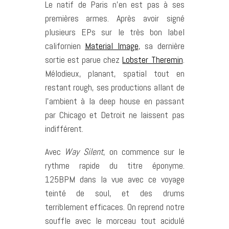
Le natif de Paris n’en est pas à ses
premières armes. Après avoir signé
plusieurs EPs sur le très bon label
californien
Material Image
, sa dernière
sortie est parue chez
Lobster Theremin
.
Mélodieux, planant, spatial tout en
restant rough, ses productions allant de
l’ambient à la deep house en passant
par Chicago et Detroit ne laissent pas
indifférent.
Avec
Way Silent
, on commence sur le
rythme rapide du titre éponyme.
125BPM dans la vue avec ce voyage
teinté de soul, et des drums
terriblement efficaces. On reprend notre
souffle avec le morceau tout acidulé