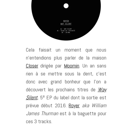
Cela faisait un moment que nous
n’entendions plus parler de la maison
Closer
dirigée par
Moomin
. Un an sans
rien à se mettre sous la dent, c’est
donc avec grand bonheur que l’on a
découvert les prochains titres de
Way
e
Silent
, 5
EP du label dont la sortie est
prévue début 2016.
Royer
aka William
James Thurman
est à la baguette pour
ces 3 tracks.