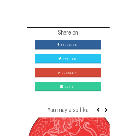
Share on
FACEBOOK
TWITTER
GOOGLE +
EMAIL
You may also like