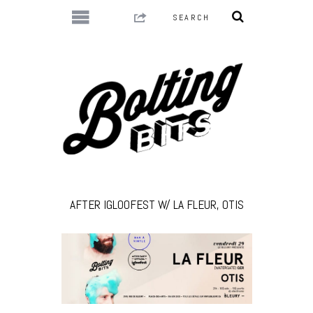
AFTER IGLOOFEST W/ LA FLEUR, OTIS