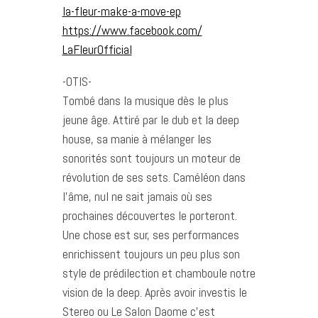
la-fleur-make-a-move-ep
https://www.facebook.com/
LaFleurOfficial
-OTIS-
Tombé dans la musique dès le plus
jeune âge. Attiré par le dub et la deep
house, sa manie à mélanger les
sonorités sont toujours un moteur de
révolution de ses sets. Caméléon dans
l’âme, nul ne sait jamais où ses
prochaines découvertes le porteront.
Une chose est sur, ses performances
enrichissent toujours un peu plus son
style de prédilection et chamboule notre
vision de la deep. Après avoir investis le
Stereo ou Le Salon Daome c’est