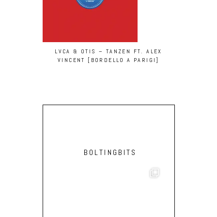
LVCA & OTIS – TANZEN FT. ALEX
ZENTASKAI
VINCENT [BORDELLO A PARIGI]
BOLTINGBITS