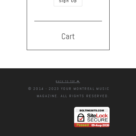
Cart
BACK TO TOP
© 2014 - 2023 YOUR MONTREAL MUSIC
MAGAZINE. ALL RIGHTS RESERVED.