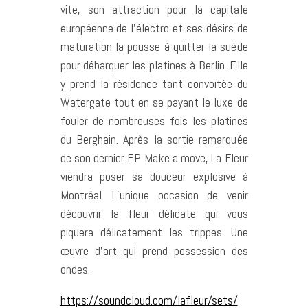
vite, son attraction pour la capitale
européenne de l’électro et ses désirs de
maturation la pousse à quitter la suède
pour débarquer les platines à Berlin. Elle
y prend la résidence tant convoitée du
Watergate tout en se payant le luxe de
fouler de nombreuses fois les platines
du Berghain. Après la sortie remarquée
de son dernier EP Make a move, La Fleur
viendra poser sa douceur explosive à
Montréal. L’unique occasion de venir
découvrir la fleur délicate qui vous
piquera délicatement les trippes. Une
œuvre d’art qui prend possession des
ondes.
https://soundcloud.com/
lafleur/sets/