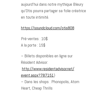
aujourd’hui dans notre mythique Bleury
qu’Otis pourra partager sa folie créatrice
en toute intimité.
https://soundcloud.com/
otis808
Pré-ventes : 10$
A la porte : 15$
– Billets disponibles en ligne sur
Résident Advisor:
http://
www.residentadvisor.net/
event.aspx?787151
)
– Dans les shops : Phonopolis, Atom
Heart, Cheap Thrills