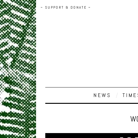
~ SUPPORT & DONATE ~
NEWS
TIME
WO