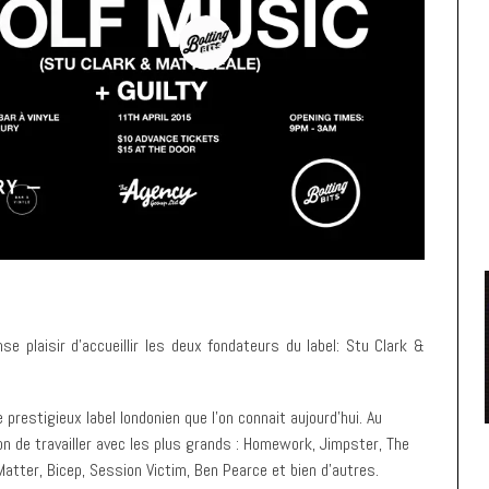
se plaisir d’accueillir les deux fondateurs du label: Stu Clark &
restigieux label londonien que l’on connait aujourd’hui. Au
on de travailler avec les plus grands : Homework, Jimpster, The
Matter, Bicep, Session Victim, Ben Pearce et bien d’autres.