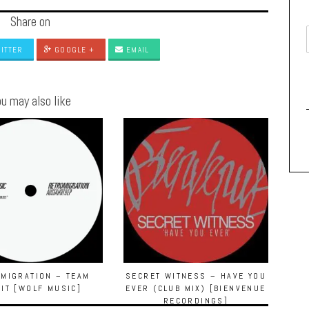
Share on
ITTER
GOOGLE +
EMAIL
u may also like
MIGRATION – TEAM
SECRET WITNESS – HAVE YOU
RIT [WOLF MUSIC]
EVER (CLUB MIX) [BIENVENUE
RECORDINGS]