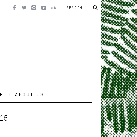
P
ABOUT US
.15