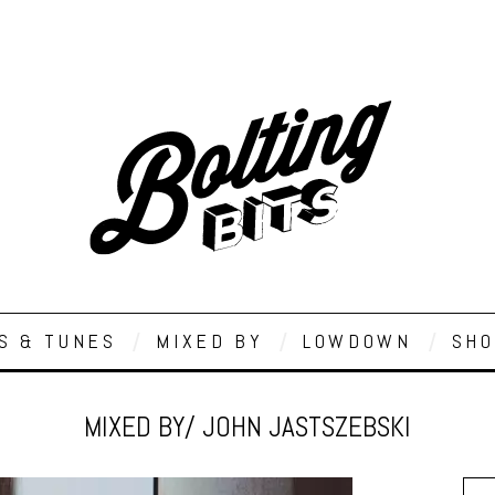
S & TUNES
MIXED BY
LOWDOWN
SHO
MIXED BY/ JOHN JASTSZEBSKI