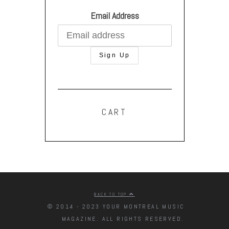
Email Address
CART
BACK TO TOP
© 2014 - 2023 YOUR MONTREAL MUSIC
MAGAZINE. ALL RIGHTS RESERVED.