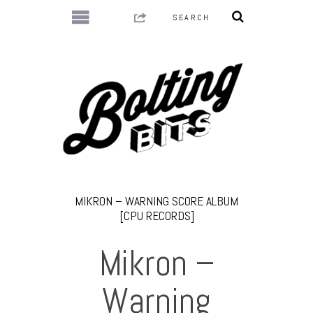
MIKRON – WARNING SCORE ALBUM
[CPU RECORDS]
Mikron –
Warning