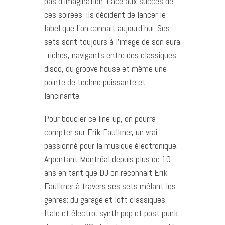
pas d’imagination. Face aux succès de
ces soirées, ils décident de lancer le
label que l’on connait aujourd’hui. Ses
sets sont toujours à l’image de son aura
: riches, navigants entre des classiques
disco, du groove house et même une
pointe de techno puissante et
lancinante.
Pour boucler ce line-up, on pourra
compter sur Erik Faulkner, un vrai
passionné pour la musique électronique.
Arpentant Montréal depuis plus de 10
ans en tant que DJ on reconnait Erik
Faulkner à travers ses sets mêlant les
genres: du garage et loft classiques,
Italo et électro, synth pop et post punk