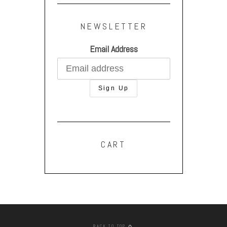
NEWSLETTER
Email Address
CART
BACK TO TOP