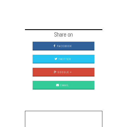
Share on
FACEBOOK
TWITTER
GOOGLE +
EMAIL