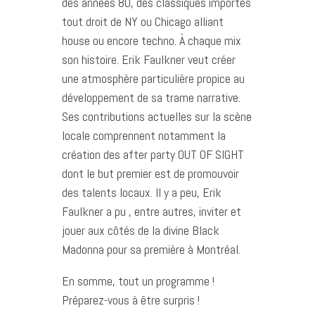
des années 80, des classiques importés
tout droit de NY ou Chicago alliant
house ou encore techno. À chaque mix
son histoire. Erik Faulkner veut créer
une atmosphère particulière propice au
développement de sa trame narrative.
Ses contributions actuelles sur la scène
locale comprennent notamment la
création des after party OUT OF SIGHT
dont le but premier est de promouvoir
des talents locaux. Il y a peu, Erik
Faulkner a pu , entre autres, inviter et
jouer aux côtés de la divine Black
Madonna pour sa première à Montréal.
En somme, tout un programme !
Préparez-vous à être surpris !