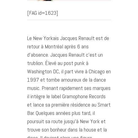
[FAG id=1623]
Le New Yorkais Jacques Renault est de
retour à Montréal après 6 ans
d’absence. Jacques Renault c’est un
trublion. Élevé au post punk à
Washington DC, il part vivre à Chicago en
1997 et tombe amoureux de la dance
music. Prenant rapidement ses marques
il intègre le label Gramophone Records
et lance sa première résidence au Smart
Bar. Quelques années plus tard, il
poursuit sa route jusqu’à New York et
trouve son bonheur dans la house et la
disco. Il devient alors une figure