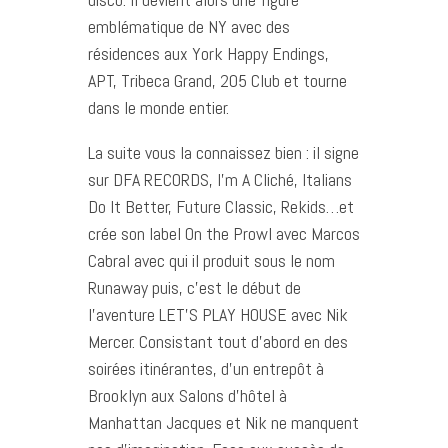
emblématique de NY avec des
résidences aux York Happy Endings,
APT, Tribeca Grand, 205 Club et tourne
dans le monde entier.
La suite vous la connaissez bien : il signe
sur DFA RECORDS, I’m A Cliché, Italians
Do It Better, Future Classic, Rekids…et
crée son label On the Prowl avec Marcos
Cabral avec qui il produit sous le nom
Runaway puis, c’est le début de
l’aventure LET’S PLAY HOUSE avec Nik
Mercer. Consistant tout d’abord en des
soirées itinérantes, d’un entrepôt à
Brooklyn aux Salons d’hôtel à
Manhattan Jacques et Nik ne manquent